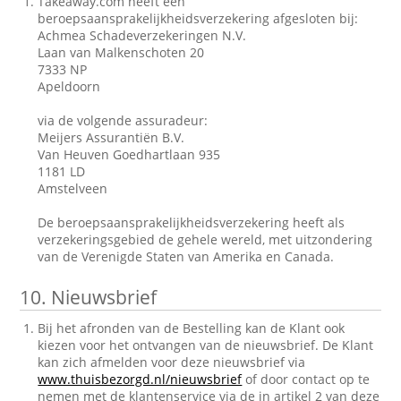
Takeaway.com heeft een
beroepsaansprakelijkheidsverzekering afgesloten bij:
Achmea Schadeverzekeringen N.V.
Laan van Malkenschoten 20
7333 NP
Apeldoorn
via de volgende assuradeur:
Meijers Assurantiën B.V.
Van Heuven Goedhartlaan 935
1181 LD
Amstelveen
De beroepsaansprakelijkheidsverzekering heeft als
verzekeringsgebied de gehele wereld, met uitzondering
van de Verenigde Staten van Amerika en Canada.
10.
Nieuwsbrief
Bij het afronden van de Bestelling kan de Klant ook
kiezen voor het ontvangen van de nieuwsbrief. De Klant
kan zich afmelden voor deze nieuwsbrief via
www.thuisbezorgd.nl/nieuwsbrief
of door contact op te
nemen met de klantenservice via de in artikel 2 van deze