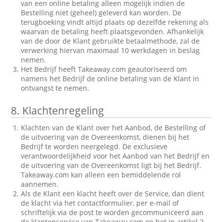
van een online betaling alleen mogelijk indien de
Bestelling niet (geheel) geleverd kan worden. De
terugboeking vindt altijd plaats op dezelfde rekening als
waarvan de betaling heeft plaatsgevonden. Afhankelijk
van de door de Klant gebruikte betaalmethode, zal de
verwerking hiervan maximaal 10 werkdagen in beslag
nemen.
Het Bedrijf heeft Takeaway.com geautoriseerd om
namens het Bedrijf de online betaling van de Klant in
ontvangst te nemen.
8.
Klachtenregeling
Klachten van de Klant over het Aanbod, de Bestelling of
de uitvoering van de Overeenkomst, dienen bij het
Bedrijf te worden neergelegd. De exclusieve
verantwoordelijkheid voor het Aanbod van het Bedrijf en
de uitvoering van de Overeenkomst ligt bij het Bedrijf.
Takeaway.com kan alleen een bemiddelende rol
aannemen.
Als de Klant een klacht heeft over de Service, dan dient
de klacht via het contactformulier, per e-mail of
schriftelijk via de post te worden gecommuniceerd aan
de klantenservice van Takeaway.com op het in artikel 2