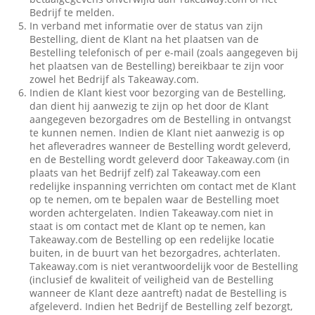
Bedrijf te melden.
In verband met informatie over de status van zijn
Bestelling, dient de Klant na het plaatsen van de
Bestelling telefonisch of per e-mail (zoals aangegeven bij
het plaatsen van de Bestelling) bereikbaar te zijn voor
zowel het Bedrijf als Takeaway.com.
Indien de Klant kiest voor bezorging van de Bestelling,
dan dient hij aanwezig te zijn op het door de Klant
aangegeven bezorgadres om de Bestelling in ontvangst
te kunnen nemen. Indien de Klant niet aanwezig is op
het afleveradres wanneer de Bestelling wordt geleverd,
en de Bestelling wordt geleverd door Takeaway.com (in
plaats van het Bedrijf zelf) zal Takeaway.com een
redelijke inspanning verrichten om contact met de Klant
op te nemen, om te bepalen waar de Bestelling moet
worden achtergelaten. Indien Takeaway.com niet in
staat is om contact met de Klant op te nemen, kan
Takeaway.com de Bestelling op een redelijke locatie
buiten, in de buurt van het bezorgadres, achterlaten.
Takeaway.com is niet verantwoordelijk voor de Bestelling
(inclusief de kwaliteit of veiligheid van de Bestelling
wanneer de Klant deze aantreft) nadat de Bestelling is
afgeleverd. Indien het Bedrijf de Bestelling zelf bezorgt,