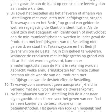
geen garantie aan de Klant op een snellere levering dan
aan andere klanten.
Bij zowel het bestellen als het afleveren of afhalen van
Bestellingen met Producten met leeftijdsgrens, vragen
Takeaway.com en het Bedrijf op grond van geldende
wet- en regelgeving de Klant om identificatie. Als de
Klant zich niet adequaat kan identificeren of niet voldoet
aan de minimumleeftijdseisen, worden in ieder geval de
Producten met leeftijdsgrens van de Bestelling niet
geleverd, en staat het Takeaway.com en het Bedrijf
tevens vrij om de Bestelling in zijn geheel te weigeren.
Wanneer de Producten met leeftijdsgrens op grond van
dit artikel niet worden geleverd, kunnen er
annuleringskosten aan de Klant in rekening worden
gebracht, welke annuleringskosten ten minste zullen
bestaan uit de waarde van de Producten met
leeftijdsgrens van de desbetreffende Bestelling.
Takeaway.com aanvaardt geen aansprakelijkheid in
verband met de uitvoering van de Overeenkomst.
Na het plaatsen van de Bestelling kan de Klant naar
eigen goeddunken kiezen voor het geven van een Fooi
aan een koerier via de beschikbare online
betaalmethoden. Het geven van Fooi kan mogelijk niet