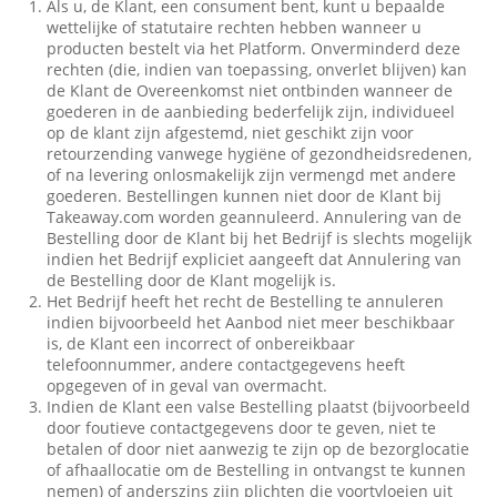
Als u, de Klant, een consument bent, kunt u bepaalde
wettelijke of statutaire rechten hebben wanneer u
producten bestelt via het Platform. Onverminderd deze
rechten (die, indien van toepassing, onverlet blijven) kan
de Klant de Overeenkomst niet ontbinden wanneer de
goederen in de aanbieding bederfelijk zijn, individueel
op de klant zijn afgestemd, niet geschikt zijn voor
retourzending vanwege hygiëne of gezondheidsredenen,
of na levering onlosmakelijk zijn vermengd met andere
goederen. Bestellingen kunnen niet door de Klant bij
Takeaway.com worden geannuleerd. Annulering van de
Bestelling door de Klant bij het Bedrijf is slechts mogelijk
indien het Bedrijf expliciet aangeeft dat Annulering van
de Bestelling door de Klant mogelijk is.
Het Bedrijf heeft het recht de Bestelling te annuleren
indien bijvoorbeeld het Aanbod niet meer beschikbaar
is, de Klant een incorrect of onbereikbaar
telefoonnummer, andere contactgegevens heeft
opgegeven of in geval van overmacht.
Indien de Klant een valse Bestelling plaatst (bijvoorbeeld
door foutieve contactgegevens door te geven, niet te
betalen of door niet aanwezig te zijn op de bezorglocatie
of afhaallocatie om de Bestelling in ontvangst te kunnen
nemen) of anderszins zijn plichten die voortvloeien uit