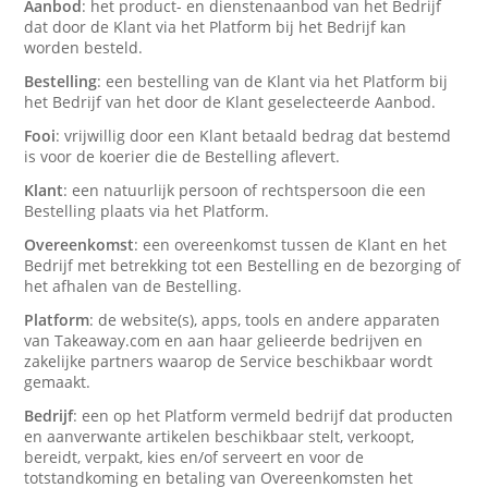
Aanbod
: het product- en dienstenaanbod van het Bedrijf
dat door de Klant via het Platform bij het Bedrijf kan
worden besteld.
Bestelling
: een bestelling van de Klant via het Platform bij
het Bedrijf van het door de Klant geselecteerde Aanbod.
Fooi
: vrijwillig door een Klant betaald bedrag dat bestemd
is voor de koerier die de Bestelling aflevert.
Klant
: een natuurlijk persoon of rechtspersoon die een
Bestelling plaats via het Platform.
Overeenkomst
: een overeenkomst tussen de Klant en het
Bedrijf met betrekking tot een Bestelling en de bezorging of
het afhalen van de Bestelling.
Platform
: de website(s), apps, tools en andere apparaten
van Takeaway.com en aan haar gelieerde bedrijven en
zakelijke partners waarop de Service beschikbaar wordt
gemaakt.
Bedrijf
: een op het Platform vermeld bedrijf dat producten
en aanverwante artikelen beschikbaar stelt, verkoopt,
bereidt, verpakt, kies en/of serveert en voor de
totstandkoming en betaling van Overeenkomsten het