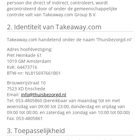
persoon die direct of indirect, controleert, wordt
gecontroleerd door of onder de gemeenschappelijke
controle valt van Takeaway.com Group B.V.
2.
Identiteit van Takeaway.com
Takeaway.com handelend onder de naam 'Thuisbezorgd.nl'
Adres hoofdvestiging:
Piet Heinkade 61
1019 GM Amsterdam
KvK: 64473716
BTW-nr: NL815697661B01
Brouwerijstraat 10
7523 XD Enschede
Email:
info@thuisbezorgd.nl
Tel: 053-4805860 (bereikbaar van maandag tot en met
woensdag van 09:00 tot 23:00, donderdag en vrijdag van
09:00 tot 00:00, en zaterdag en zondag van 10:00 tot 00:00)
Fax: 053-4805861
3.
Toepasselijkheid