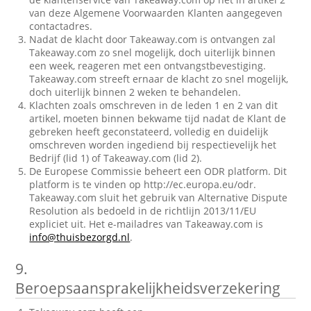
van deze Algemene Voorwaarden Klanten aangegeven
contactadres.
Nadat de klacht door Takeaway.com is ontvangen zal
Takeaway.com zo snel mogelijk, doch uiterlijk binnen
een week, reageren met een ontvangstbevestiging.
Takeaway.com streeft ernaar de klacht zo snel mogelijk,
doch uiterlijk binnen 2 weken te behandelen.
Klachten zoals omschreven in de leden 1 en 2 van dit
artikel, moeten binnen bekwame tijd nadat de Klant de
gebreken heeft geconstateerd, volledig en duidelijk
omschreven worden ingediend bij respectievelijk het
Bedrijf (lid 1) of Takeaway.com (lid 2).
De Europese Commissie beheert een ODR platform. Dit
platform is te vinden op http://ec.europa.eu/odr.
Takeaway.com sluit het gebruik van Alternative Dispute
Resolution als bedoeld in de richtlijn 2013/11/EU
expliciet uit. Het e-mailadres van Takeaway.com is
info@thuisbezorgd.nl
.
9.
Beroepsaansprakelijkheidsverzekering