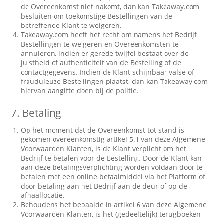
de Overeenkomst niet nakomt, dan kan Takeaway.com
besluiten om toekomstige Bestellingen van de
betreffende Klant te weigeren.
Takeaway.com heeft het recht om namens het Bedrijf
Bestellingen te weigeren en Overeenkomsten te
annuleren, indien er gerede twijfel bestaat over de
juistheid of authenticiteit van de Bestelling of de
contactgegevens. Indien de Klant schijnbaar valse of
frauduleuze Bestellingen plaatst, dan kan Takeaway.com
hiervan aangifte doen bij de politie.
7.
Betaling
Op het moment dat de Overeenkomst tot stand is
gekomen overeenkomstig artikel 5.1 van deze Algemene
Voorwaarden Klanten, is de Klant verplicht om het
Bedrijf te betalen voor de Bestelling. Door de Klant kan
aan deze betalingsverplichting worden voldaan door te
betalen met een online betaalmiddel via het Platform of
door betaling aan het Bedrijf aan de deur of op de
afhaallocatie.
Behoudens het bepaalde in artikel 6 van deze Algemene
Voorwaarden Klanten, is het (gedeeltelijk) terugboeken