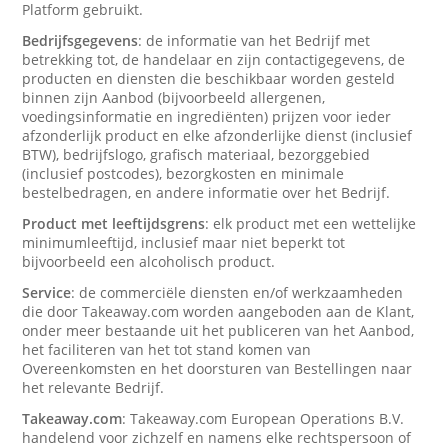
Platform gebruikt.
Bedrijfsgegevens
: de informatie van het Bedrijf met
betrekking tot, de handelaar en zijn contactigegevens, de
producten en diensten die beschikbaar worden gesteld
binnen zijn Aanbod (bijvoorbeeld allergenen,
voedingsinformatie en ingrediënten) prijzen voor ieder
afzonderlijk product en elke afzonderlijke dienst (inclusief
BTW), bedrijfslogo, grafisch materiaal, bezorggebied
(inclusief postcodes), bezorgkosten en minimale
bestelbedragen, en andere informatie over het Bedrijf.
Product met leeftijdsgrens
: elk product met een wettelijke
minimumleeftijd, inclusief maar niet beperkt tot
bijvoorbeeld een alcoholisch product.
Service
: de commerciële diensten en/of werkzaamheden
die door Takeaway.com worden aangeboden aan de Klant,
onder meer bestaande uit het publiceren van het Aanbod,
het faciliteren van het tot stand komen van
Overeenkomsten en het doorsturen van Bestellingen naar
het relevante Bedrijf.
Takeaway.com
: Takeaway.com European Operations B.V.
handelend voor zichzelf en namens elke rechtspersoon of