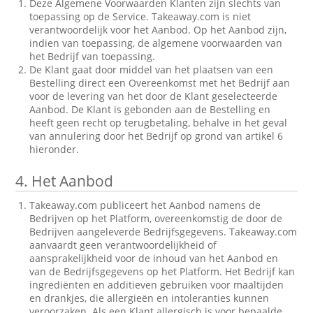
Deze Algemene Voorwaarden Klanten zijn slechts van
toepassing op de Service. Takeaway.com is niet
verantwoordelijk voor het Aanbod. Op het Aanbod zijn,
indien van toepassing, de algemene voorwaarden van
het Bedrijf van toepassing.
De Klant gaat door middel van het plaatsen van een
Bestelling direct een Overeenkomst met het Bedrijf aan
voor de levering van het door de Klant geselecteerde
Aanbod. De Klant is gebonden aan de Bestelling en
heeft geen recht op terugbetaling, behalve in het geval
van annulering door het Bedrijf op grond van artikel 6
hieronder.
4.
Het Aanbod
Takeaway.com publiceert het Aanbod namens de
Bedrijven op het Platform, overeenkomstig de door de
Bedrijven aangeleverde Bedrijfsgegevens. Takeaway.com
aanvaardt geen verantwoordelijkheid of
aansprakelijkheid voor de inhoud van het Aanbod en
van de Bedrijfsgegevens op het Platform. Het Bedrijf kan
ingrediënten en additieven gebruiken voor maaltijden
en drankjes, die allergieën en intoleranties kunnen
veroorzaken. Als een Klant allergisch is voor bepaalde