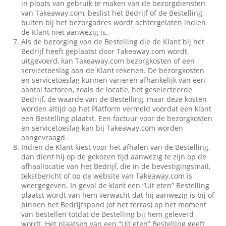
in plaats van gebruik te maken van de bezorgdiensten
van Takeaway.com, beslist het Bedrijf of de Bestelling
buiten bij het bezorgadres wordt achtergelaten indien
de Klant niet aanwezig is.
Als de bezorging van de Bestelling die de Klant bij het
Bedrijf heeft geplaatst door Takeaway.com wordt
uitgevoerd, kan Takeaway.com bezorgkosten of een
servicetoeslag aan de Klant rekenen. De bezorgkosten
en servicetoeslag kunnen variëren afhankelijk van een
aantal factoren, zoals de locatie, het geselecteerde
Bedrijf, de waarde van de Bestelling, maar deze kosten
worden altijd op het Platform vermeld voordat een klant
een Bestelling plaatst. Een factuur voor de bezorgkosten
en servicetoeslag kan bij Takeaway.com worden
aangevraagd.
Indien de Klant kiest voor het afhalen van de Bestelling,
dan dient hij op de gekozen tijd aanwezig te zijn op de
afhaallocatie van het Bedrijf, die in de bevestigingsmail,
tekstbericht of op de website van Takeaway.com is
weergegeven. In geval de klant een “Uit eten” Bestelling
plaatst wordt van hem verwacht dat hij aanwezig is bij of
binnen het Bedrijfspand (of het terras) op het moment
van bestellen totdat de Bestelling bij hem geleverd
wordt. Het plaatsen van een “Uit eten” Bestelling geeft