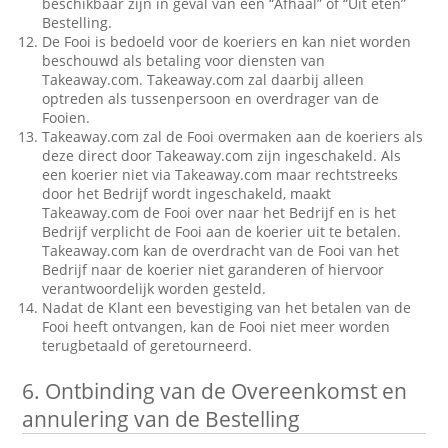
beschikbaar zijn in geval van een “Afhaal” of “Uit eten”
Bestelling.
De Fooi is bedoeld voor de koeriers en kan niet worden
beschouwd als betaling voor diensten van
Takeaway.com. Takeaway.com zal daarbij alleen
optreden als tussenpersoon en overdrager van de
Fooien.
Takeaway.com zal de Fooi overmaken aan de koeriers als
deze direct door Takeaway.com zijn ingeschakeld. Als
een koerier niet via Takeaway.com maar rechtstreeks
door het Bedrijf wordt ingeschakeld, maakt
Takeaway.com de Fooi over naar het Bedrijf en is het
Bedrijf verplicht de Fooi aan de koerier uit te betalen.
Takeaway.com kan de overdracht van de Fooi van het
Bedrijf naar de koerier niet garanderen of hiervoor
verantwoordelijk worden gesteld.
Nadat de Klant een bevestiging van het betalen van de
Fooi heeft ontvangen, kan de Fooi niet meer worden
terugbetaald of geretourneerd.
6.
Ontbinding van de Overeenkomst en
annulering van de Bestelling