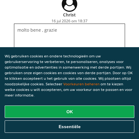
Christ
16 jul 2026 om 18:37
molto bene , grazie
Wij gebruiken cookies en andere technologieën om uw
gebruikerservaring te verbeteren, te personaliseren, analyses voor
optimalisatie en advertenties in samenwerking met derde partijen. Wij
gebruiken onze eigen cookies en cookies van derde partijen. Door op OK
te klikken accepteert u het gebruik van alle cookies. Wij plaatsen altijd
noodzakelijke cookies. Selecteer
Voorkeuren beheren
om te kiezen
welke cookies u wilt accepteren, om uw voorkeur aan te passen en voor
meer informatie.
OK
Essentiële