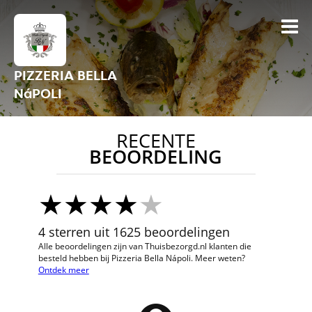
PIZZERIA BELLA
NáPOLI
RECENTE
BEOORDELING
4 sterren uit 1625 beoordelingen
Alle beoordelingen zijn van Thuisbezorgd.nl klanten die
besteld hebben bij Pizzeria Bella Nápoli. Meer weten?
Ontdek meer