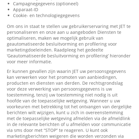
Campagnegegevens (optioneel)
Apparaat-ID
Cookie- en technologiegegevens
Om ons in staat te stellen uw gebruikerservaring met JET te
personaliseren en onze aan u aangeboden Diensten te
optimaliseren, maken we mogelijk gebruik van
geautomatiseerde besluitvorming en profilering voor
marketingdoeleinden. Raadpleeg het gedeelte
‘Geautomatiseerde besluitvorming en profilering’ hieronder
voor meer informatie.
Er kunnen gevallen zijn waarin JET uw persoonsgegevens
kan verwerken voor het promoten van aanbiedingen,
producten en diensten van derden. De rechtsgrondslag
voor deze verwerking van persoonsgegevens is uw
toestemming, tenzij uw toestemming niet nodig is uit
hoofde van de toepasselijke wetgeving. Wanneer u uw
voorkeuren met betrekking tot het ontvangen van dergelijke
berichten wilt wijzigen, kunt u zich in overeenstemming
met de toepasselijke wetgeving afmelden via de afmeldlink
in de relevante berichten of u afmelden voor communicatie
via sms door met “STOP” te reageren. U kunt ook
marketingberichten weigeren die worden verzonden via