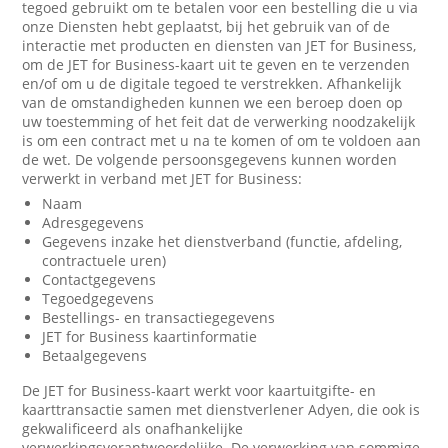
tegoed gebruikt om te betalen voor een bestelling die u via
onze Diensten hebt geplaatst, bij het gebruik van of de
interactie met producten en diensten van JET for Business,
om de JET for Business-kaart uit te geven en te verzenden
en/of om u de digitale tegoed te verstrekken. Afhankelijk
van de omstandigheden kunnen we een beroep doen op
uw toestemming of het feit dat de verwerking noodzakelijk
is om een contract met u na te komen of om te voldoen aan
de wet. De volgende persoonsgegevens kunnen worden
verwerkt in verband met JET for Business:
Naam
Adresgegevens
Gegevens inzake het dienstverband (functie, afdeling,
contractuele uren)
Contactgegevens
Tegoedgegevens
Bestellings- en transactiegegevens
JET for Business kaartinformatie
Betaalgegevens
De JET for Business-kaart werkt voor kaartuitgifte- en
kaarttransactie samen met dienstverlener Adyen, die ook is
gekwalificeerd als onafhankelijke
verwerkingsverantwoordelijke. De verwerking van sommige