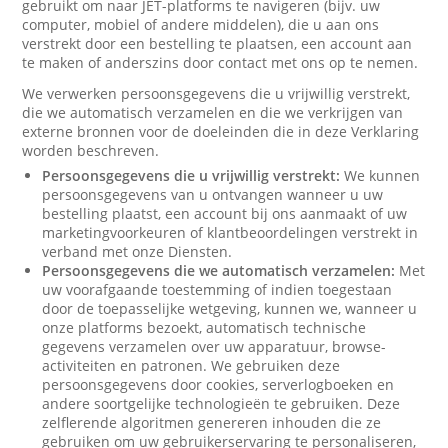
gebruikt om naar JET-platforms te navigeren (bijv. uw
computer, mobiel of andere middelen), die u aan ons
verstrekt door een bestelling te plaatsen, een account aan
te maken of anderszins door contact met ons op te nemen.
We verwerken persoonsgegevens die u vrijwillig verstrekt,
die we automatisch verzamelen en die we verkrijgen van
externe bronnen voor de doeleinden die in deze Verklaring
worden beschreven.
Persoonsgegevens die u vrijwillig verstrekt:
We kunnen
persoonsgegevens van u ontvangen wanneer u uw
bestelling plaatst, een account bij ons aanmaakt of uw
marketingvoorkeuren of klantbeoordelingen verstrekt in
verband met onze Diensten.
Persoonsgegevens die we automatisch verzamelen:
Met
uw voorafgaande toestemming of indien toegestaan
door de toepasselijke wetgeving, kunnen we, wanneer u
onze platforms bezoekt, automatisch technische
gegevens verzamelen over uw apparatuur, browse-
activiteiten en patronen. We gebruiken deze
persoonsgegevens door cookies, serverlogboeken en
andere soortgelijke technologieën te gebruiken. Deze
zelflerende algoritmen genereren inhouden die ze
gebruiken om uw gebruikerservaring te personaliseren,