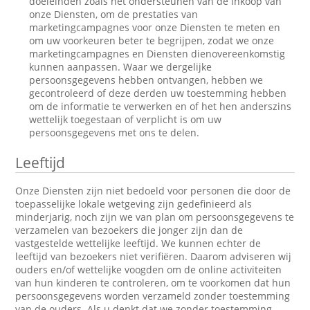
doeleinden zoals het ondersteunen van de inkoop van
onze Diensten, om de prestaties van
marketingcampagnes voor onze Diensten te meten en
om uw voorkeuren beter te begrijpen, zodat we onze
marketingcampagnes en Diensten dienovereenkomstig
kunnen aanpassen. Waar we dergelijke
persoonsgegevens hebben ontvangen, hebben we
gecontroleerd of deze derden uw toestemming hebben
om de informatie te verwerken en of het hen anderszins
wettelijk toegestaan of verplicht is om uw
persoonsgegevens met ons te delen.
Leeftijd
Onze Diensten zijn niet bedoeld voor personen die door de
toepasselijke lokale wetgeving zijn gedefinieerd als
minderjarig, noch zijn we van plan om persoonsgegevens te
verzamelen van bezoekers die jonger zijn dan de
vastgestelde wettelijke leeftijd. We kunnen echter de
leeftijd van bezoekers niet verifiëren. Daarom adviseren wij
ouders en/of wettelijke voogden om de online activiteiten
van hun kinderen te controleren, om te voorkomen dat hun
persoonsgegevens worden verzameld zonder toestemming
van de ouders. Als u denkt dat we zonder toestemming