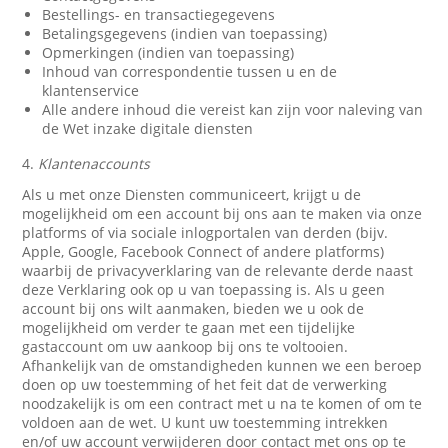
Bestellings- en transactiegegevens
Betalingsgegevens (indien van toepassing)
Opmerkingen (indien van toepassing)
Inhoud van correspondentie tussen u en de
klantenservice
Alle andere inhoud die vereist kan zijn voor naleving van
de Wet inzake digitale diensten
4.
Klantenaccounts
Als u met onze Diensten communiceert, krijgt u de
mogelijkheid om een account bij ons aan te maken via onze
platforms of via sociale inlogportalen van derden (bijv.
Apple, Google, Facebook Connect of andere platforms)
waarbij de privacyverklaring van de relevante derde naast
deze Verklaring ook op u van toepassing is. Als u geen
account bij ons wilt aanmaken, bieden we u ook de
mogelijkheid om verder te gaan met een tijdelijke
gastaccount om uw aankoop bij ons te voltooien.
Afhankelijk van de omstandigheden kunnen we een beroep
doen op uw toestemming of het feit dat de verwerking
noodzakelijk is om een contract met u na te komen of om te
voldoen aan de wet. U kunt uw toestemming intrekken
en/of uw account verwijderen door contact met ons op te