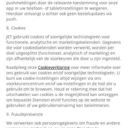
pushmeldingen door de relevante toestemming voor onze
app in uw telefoon- of tabletinstellingen te weigeren.
Hierdoor ontvangt u echter ook geen bestelupdates via
push.
8.
Cookies
JET gebruikt cookies of soortgelijke technologieën voor
functionele, analytische en marketingdoeleinden. Gegevens
die voor cookiedoeleinden worden verwerkt, worden per
doel uitgesplitst (functioneel, analytisch of marketing) en
zijn afhankelijk van de voorkeuren die door u zijn ingesteld.
Raadpleeg onze
Cookieverklaring
voor meer informatie over
ons gebruik van cookies en/of soortgelijke technologieën. U
kunt uw cookie-instellingen altijd wijzigen via ons
voorkeurencentrum en/of uw instellingen in de tool die u
gebruikt om te browsen. Houd er rekening mee dat het
uitschakelen van cookies u de mogelijkheid kan ontzeggen
om bepaalde Diensten en/of functies op de website te
gebruiken of uw gebruikerservaring kan belemmeren.
9.
Fraudepreventie
We verwerken ook persoonsgegevens om fraude en andere