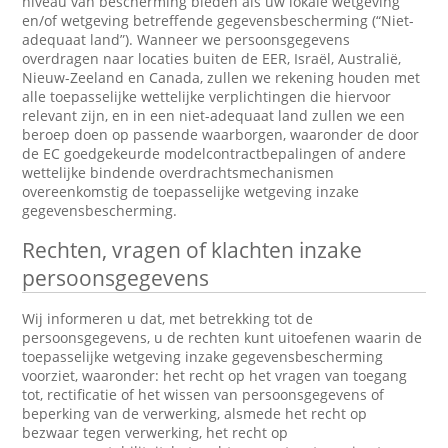
niveau van bescherming bieden als uw lokale wetgeving
en/of wetgeving betreffende gegevensbescherming (“Niet-
adequaat land”). Wanneer we persoonsgegevens
overdragen naar locaties buiten de EER, Israël, Australië,
Nieuw-Zeeland en Canada, zullen we rekening houden met
alle toepasselijke wettelijke verplichtingen die hiervoor
relevant zijn, en in een niet-adequaat land zullen we een
beroep doen op passende waarborgen, waaronder de door
de EC goedgekeurde modelcontractbepalingen of andere
wettelijke bindende overdrachtsmechanismen
overeenkomstig de toepasselijke wetgeving inzake
gegevensbescherming.
Rechten, vragen of klachten inzake
persoonsgegevens
Wij informeren u dat, met betrekking tot de
persoonsgegevens, u de rechten kunt uitoefenen waarin de
toepasselijke wetgeving inzake gegevensbescherming
voorziet, waaronder: het recht op het vragen van toegang
tot, rectificatie of het wissen van persoonsgegevens of
beperking van de verwerking, alsmede het recht op
bezwaar tegen verwerking, het recht op