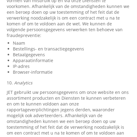
vormen van misbruik op en via onze Diensten te
voorkomen. Afhankelijk van de omstandigheden kunnen we
een beroep doen op uw toestemming of het feit dat de
verwerking noodzakelijk is om een contract met u na te
komen of om te voldoen aan de wet. We kunnen de
volgende persoonsgegevens verwerken ten behoeve van
fraudepreventie:
Naam
Bestellings- en transactiegegevens
Betaalgegevens
Apparaatinformatie
IP-adres
Browser-informatie
10.
Analytics
JET gebruikt uw persoonsgegevens om onze website en ons
assortiment producten en Diensten te kunnen verbeteren
en om te kunnen voldoen aan onze
rapportageverplichtingen jegens derden, waaronder
mogelijk ook adverteerders. Afhankelijk van de
omstandigheden kunnen we een beroep doen op uw
toestemming of het feit dat de verwerking noodzakelijk is
om een contract met u na te komen of om te voldoen aan