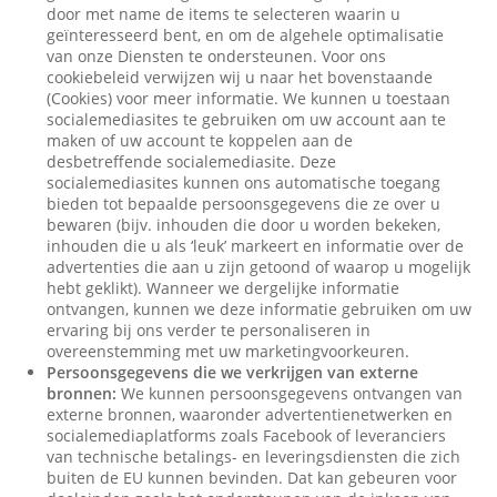
door met name de items te selecteren waarin u
geïnteresseerd bent, en om de algehele optimalisatie
van onze Diensten te ondersteunen. Voor ons
cookiebeleid verwijzen wij u naar het bovenstaande
(Cookies) voor meer informatie. We kunnen u toestaan
socialemediasites te gebruiken om uw account aan te
maken of uw account te koppelen aan de
desbetreffende socialemediasite. Deze
socialemediasites kunnen ons automatische toegang
bieden tot bepaalde persoonsgegevens die ze over u
bewaren (bijv. inhouden die door u worden bekeken,
inhouden die u als ‘leuk’ markeert en informatie over de
advertenties die aan u zijn getoond of waarop u mogelijk
hebt geklikt). Wanneer we dergelijke informatie
ontvangen, kunnen we deze informatie gebruiken om uw
ervaring bij ons verder te personaliseren in
overeenstemming met uw marketingvoorkeuren.
Persoonsgegevens die we verkrijgen van externe
bronnen:
We kunnen persoonsgegevens ontvangen van
externe bronnen, waaronder advertentienetwerken en
socialemediaplatforms zoals Facebook of leveranciers
van technische betalings- en leveringsdiensten die zich
buiten de EU kunnen bevinden. Dat kan gebeuren voor