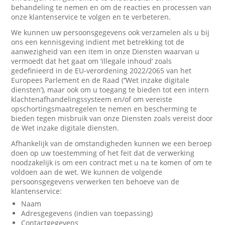
behandeling te nemen en om de reacties en processen van
onze klantenservice te volgen en te verbeteren.
We kunnen uw persoonsgegevens ook verzamelen als u bij
ons een kennisgeving indient met betrekking tot de
aanwezigheid van een item in onze Diensten waarvan u
vermoedt dat het gaat om ‘illegale inhoud’ zoals
gedefinieerd in de EU-verordening 2022/2065 van het
Europees Parlement en de Raad (‘’Wet inzake digitale
diensten’), maar ook om u toegang te bieden tot een intern
klachtenafhandelingssysteem en/of om vereiste
opschortingsmaatregelen te nemen en bescherming te
bieden tegen misbruik van onze Diensten zoals vereist door
de Wet inzake digitale diensten.
Afhankelijk van de omstandigheden kunnen we een beroep
doen op uw toestemming of het feit dat de verwerking
noodzakelijk is om een contract met u na te komen of om te
voldoen aan de wet. We kunnen de volgende
persoonsgegevens verwerken ten behoeve van de
klantenservice:
Naam
Adresgegevens (indien van toepassing)
Contactgegevens