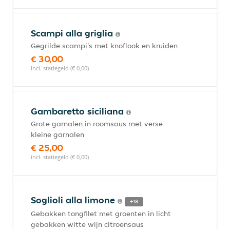
Scampi alla griglia
Gegrilde scampi's met knoflook en kruiden
€ 30,00
incl. statiegeld (€ 0,00)
Gambaretto siciliana
Grote garnalen in roomsaus met verse
kleine garnalen
€ 25,00
incl. statiegeld (€ 0,00)
Soglioli alla limone
+18
Gebakken tongfilet met groenten in licht
gebakken witte wijn citroensaus