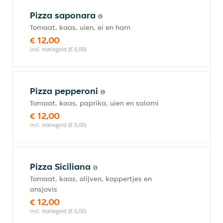
Pizza saponara
Tomaat, kaas, uien, ei en ham
€ 12,00
incl. statiegeld (€ 0,00)
Pizza pepperoni
Tomaat, kaas, paprika, uien en salami
€ 12,00
incl. statiegeld (€ 0,00)
Pizza Siciliana
Tomaat, kaas, olijven, kappertjes en
ansjovis
€ 12,00
incl. statiegeld (€ 0,00)