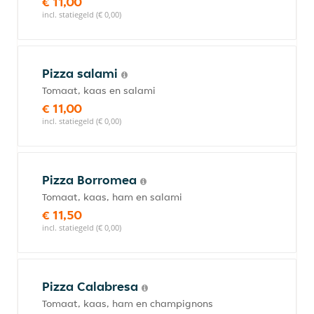
€ 11,00
incl. statiegeld (€ 0,00)
Pizza salami
Tomaat, kaas en salami
€ 11,00
incl. statiegeld (€ 0,00)
Pizza Borromea
Tomaat, kaas, ham en salami
€ 11,50
incl. statiegeld (€ 0,00)
Pizza Calabresa
Tomaat, kaas, ham en champignons