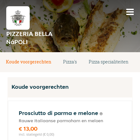
PIZZERIA BELLA
NáPOLI
Koude voorgerechten
Pizza's
Pizza specialiteiten
Koude voorgerechten
Prosciutto di parma e melone
Rauwe Italiaanse parmaham en meloen
€ 13,00
incl. statiegeld (€ 0,00)