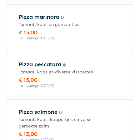
Pizza marinara
Tomaat, kaas en garnaaltjes
€ 15,00
incl. statiegeld (€ 0,00)
Pizza pescatora
Tomaat, kaas en diverse vissoorten
€ 15,00
incl. statiegeld (€ 0,00)
Pizza salmone
Tomaat, kaas, kappertjes en verse
gerookte zalm
€ 15,00
incl. statiegeld (€ 0,00)