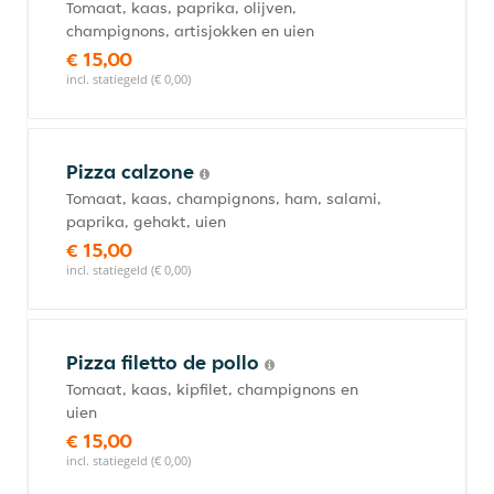
Tomaat, kaas, paprika, olijven,
champignons, artisjokken en uien
€ 15,00
incl. statiegeld (€ 0,00)
Pizza calzone
Tomaat, kaas, champignons, ham, salami,
paprika, gehakt, uien
€ 15,00
incl. statiegeld (€ 0,00)
Pizza filetto de pollo
Tomaat, kaas, kipfilet, champignons en
uien
€ 15,00
incl. statiegeld (€ 0,00)