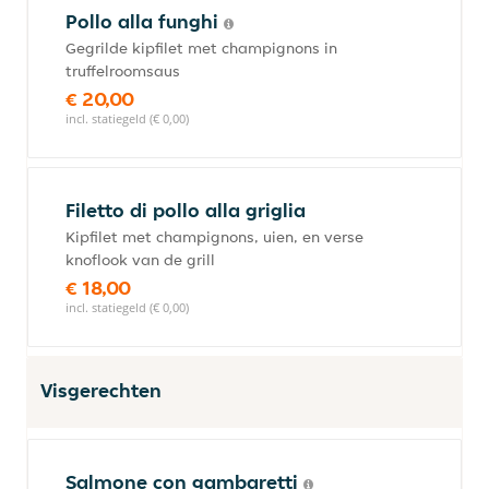
Pollo alla funghi
Gegrilde kipfilet met champignons in
truffelroomsaus
€ 20,00
incl. statiegeld (€ 0,00)
Filetto di pollo alla griglia
Kipfilet met champignons, uien, en verse
knoflook van de grill
€ 18,00
incl. statiegeld (€ 0,00)
Visgerechten
Salmone con gambaretti