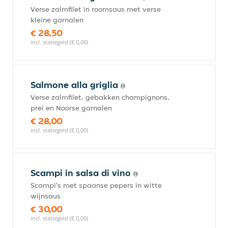
Verse zalmfilet in roomsaus met verse
kleine garnalen
€ 28,50
incl. statiegeld (€ 0,00)
Salmone alla griglia
Verse zalmfilet, gebakken champignons,
prei en Noorse garnalen
€ 28,00
incl. statiegeld (€ 0,00)
Scampi in salsa di vino
Scampi's met spaanse pepers in witte
wijnsaus
€ 30,00
incl. statiegeld (€ 0,00)