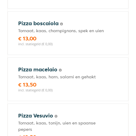
Pizza boscaiola
Tomaat, kaas, champignons, spek en uien
€ 13,00
incl. statiegeld (€ 0,00)
Pizza macelaio
Tomaat, kaas, ham, salami en gehakt
€ 13,50
incl. statiegeld (€ 0,00)
Pizza Vesuvio
Tomaat, kaas, tonijn, uien en spaanse
pepers