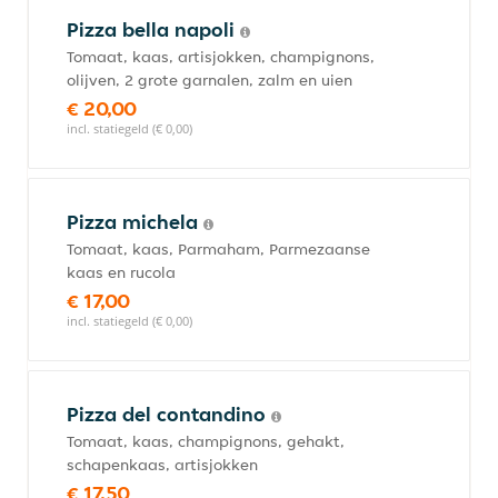
Pizza bella napoli
Tomaat, kaas, artisjokken, champignons,
olijven, 2 grote garnalen, zalm en uien
€ 20,00
incl. statiegeld (€ 0,00)
Pizza michela
Tomaat, kaas, Parmaham, Parmezaanse
kaas en rucola
€ 17,00
incl. statiegeld (€ 0,00)
Pizza del contandino
Tomaat, kaas, champignons, gehakt,
schapenkaas, artisjokken
€ 17,50