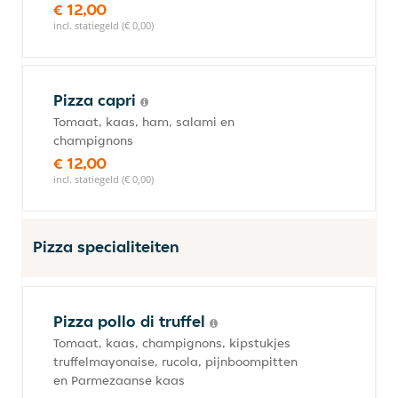
€ 12,00
incl. statiegeld (€ 0,00)
Pizza capri
Tomaat, kaas, ham, salami en
champignons
€ 12,00
incl. statiegeld (€ 0,00)
Pizza specialiteiten
Pizza pollo di truffel
Tomaat, kaas, champignons, kipstukjes
truffelmayonaise, rucola, pijnboompitten
en Parmezaanse kaas