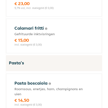
€ 23,00
9,7% vol, incl. statiegeld (€ 0,00)
Calamari fritti
Gefrituurde inktvisringen
€ 15,00
incl. statiegeld (€ 0,00)
Pasta's
Pasta boscaiola
Roomsaus, erwtjes, ham, champignons en
uien
€ 14,50
incl. statiegeld (€ 0,00)