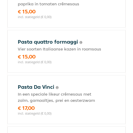
paprika in tomaten crêmesaus
€ 15,00
incl. statiegeld (€ 0,00)
Pasta quattro formaggi
Vier soorten Italiaanse kazen in roomsaus
€ 15,00
incl. statiegeld (€ 0,00)
Pasta Da Vinci
In een speciale likeur crêmesaus met
zalm, garnaaltjes, prei en oesterzwam
€ 17,00
incl. statiegeld (€ 0,00)