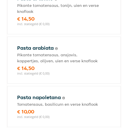
Pikante tomatensaus, tonijn, uien en verse
knoflook
€ 14,50
incl. statiegeld (€ 0,00)
Pasta arabiata
Pikante tomatensaus, ansjovis,
kappertjes, olijven, uien en verse knoflook
€ 14,50
incl. statiegeld (€ 0,00)
Pasta napoletana
Tomatensaus, basilicum en verse knoflook
€ 10,00
incl. statiegeld (€ 0,00)