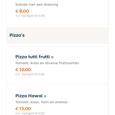
Salade met een dressing
€ 8,00
incl. statiegeld (€ 0,00)
Pizza's
Pizza tutti frutti
Tomaat, kaas en diverse fruitsoorten
€ 10,00
incl. statiegeld (€ 0,00)
Pizza Hawaï
Tomaat, kaas, ham en ananas
€ 13,00
incl. statiegeld (€ 0,00)