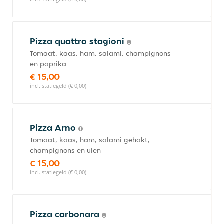
Pizza quattro stagioni
Tomaat, kaas, ham, salami, champignons
en paprika
€ 15,00
incl. statiegeld (€ 0,00)
Pizza Arno
Tomaat, kaas, ham, salami gehakt,
champignons en uien
€ 15,00
incl. statiegeld (€ 0,00)
Pizza carbonara