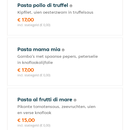
Pasta pollo di truffel
Kipfilet, uien oesterzwam in truffelsaus
€ 17,00
incl. statiegeld (€ 0,00)
Pasta mama mia
Gamba's met spaanse pepers, peterselie
in knoflookolijfolie
€ 17,00
incl. statiegeld (€ 0,00)
Pasta al frutti di mare
Pikante tomatensaus, zeevruchten, uien
en verse knoflook
€ 15,00
incl. statiegeld (€ 0,00)