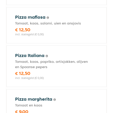
Pizza mafiosa
Tomaat, kaas, salami, uien en ansjovis
€ 12,50
incl. statiegeld (€ 0,00)
Pizza Italiana
Tomaat, kaas, paprika, artisjokken, olijven
en Spaanse pepers
€ 12,50
incl. statiegeld (€ 0,00)
Pizza margherita
Tomaat en kaas
€ 9,00