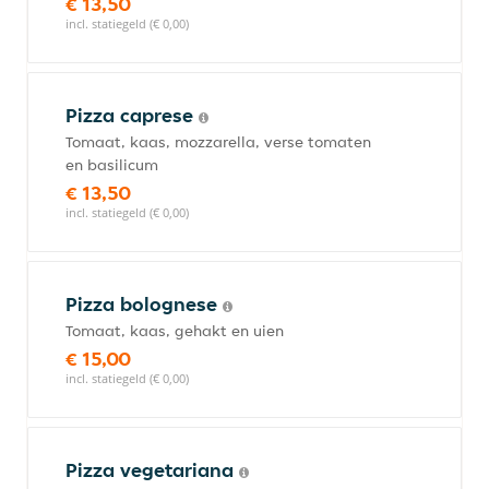
€ 13,50
incl. statiegeld (€ 0,00)
Pizza caprese
Tomaat, kaas, mozzarella, verse tomaten
en basilicum
€ 13,50
incl. statiegeld (€ 0,00)
Pizza bolognese
Tomaat, kaas, gehakt en uien
€ 15,00
incl. statiegeld (€ 0,00)
Pizza vegetariana