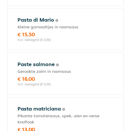
Pasta di Mario
Kleine garnaaltjes in roomsaus
€ 15,50
incl. statiegeld (€ 0,00)
Paste salmone
Gerookte zalm in roomsaus
€ 16,00
incl. statiegeld (€ 0,00)
Pasta matriciana
Pikante tomatensaus, spek, uien en verse
knoflook
€ 13,00