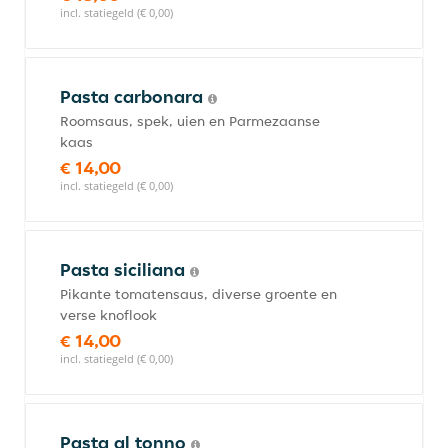
incl. statiegeld (€ 0,00)
Pasta carbonara
Roomsaus, spek, uien en Parmezaanse
kaas
€ 14,00
incl. statiegeld (€ 0,00)
Pasta siciliana
Pikante tomatensaus, diverse groente en
verse knoflook
€ 14,00
incl. statiegeld (€ 0,00)
Pasta al tonno