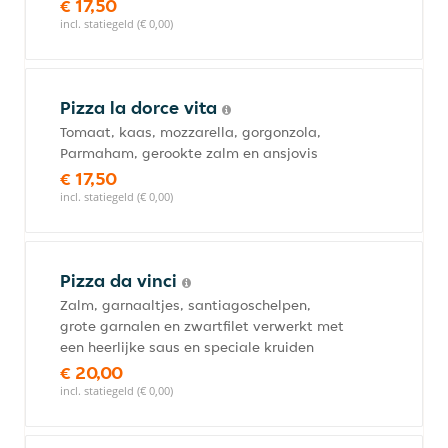
€ 17,50
incl. statiegeld (€ 0,00)
Pizza la dorce vita
Tomaat, kaas, mozzarella, gorgonzola,
Parmaham, gerookte zalm en ansjovis
€ 17,50
incl. statiegeld (€ 0,00)
Pizza da vinci
Zalm, garnaaltjes, santiagoschelpen,
grote garnalen en zwartfilet verwerkt met
een heerlijke saus en speciale kruiden
€ 20,00
incl. statiegeld (€ 0,00)