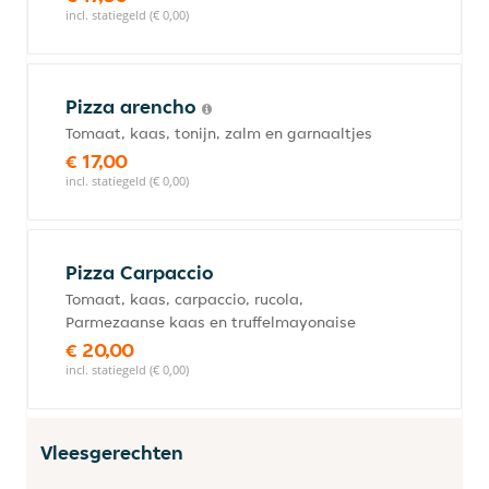
incl. statiegeld (€ 0,00)
Pizza arencho
Tomaat, kaas, tonijn, zalm en garnaaltjes
€ 17,00
incl. statiegeld (€ 0,00)
Pizza Carpaccio
Tomaat, kaas, carpaccio, rucola,
Parmezaanse kaas en truffelmayonaise
€ 20,00
incl. statiegeld (€ 0,00)
Vleesgerechten