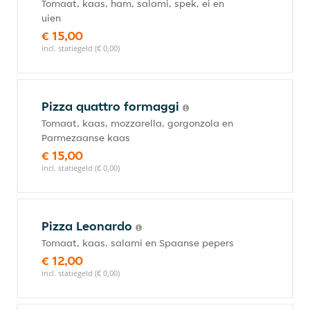
Tomaat, kaas, ham, salami, spek, ei en
uien
€ 15,00
incl. statiegeld (€ 0,00)
Pizza quattro formaggi
Tomaat, kaas, mozzarella, gorgonzola en
Parmezaanse kaas
€ 15,00
incl. statiegeld (€ 0,00)
Pizza Leonardo
Tomaat, kaas, salami en Spaanse pepers
€ 12,00
incl. statiegeld (€ 0,00)