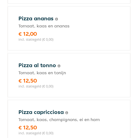
Pizza ananas
Tomaat, kaas en ananas
€ 12,00
incl. statiegeld (€ 0,00)
Pizza al tonno
Tomaat, kaas en tonijn
€ 12,50
incl. statiegeld (€ 0,00)
Pizza capricciosa
Tomaat, kaas, champignons, ei en ham
€ 12,50
incl. statiegeld (€ 0,00)