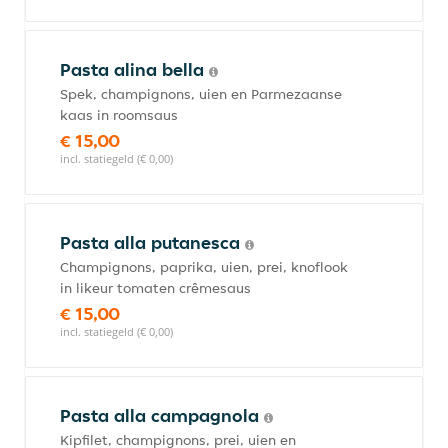
Pasta alina bella
Spek, champignons, uien en Parmezaanse
kaas in roomsaus
€ 15,00
incl. statiegeld (€ 0,00)
Pasta alla putanesca
Champignons, paprika, uien, prei, knoflook
in likeur tomaten crêmesaus
€ 15,00
incl. statiegeld (€ 0,00)
Pasta alla campagnola
Kipfilet, champignons, prei, uien en