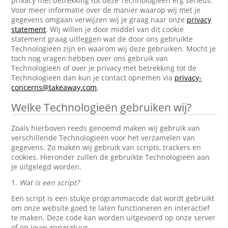
privacy met betrekking tot deze Technologieën erg serieus.
Voor meer informatie over de manier waarop wij met je
gegevens omgaan verwijzen wij je graag naar onze
privacy
statement
. Wij willen je door middel van dit cookie
statement graag uitleggen wat de door ons gebruikte
Technologieën zijn en waarom wij deze gebruiken. Mocht je
toch nog vragen hebben over ons gebruik van
Technologieën of over je privacy met betrekking tot de
Technologieën dan kun je contact opnemen via
privacy-
concerns@takeaway.com
.
Welke Technologieën gebruiken wij?
Zoals hierboven reeds genoemd maken wij gebruik van
verschillende Technologieën voor het verzamelen van
gegevens. Zo maken wij gebruik van scripts, trackers en
cookies. Hieronder zullen de gebruikte Technologieën aan
je uitgelegd worden.
1.
Wat is een script?
Een script is een stukje programmacode dat wordt gebruikt
om onze website goed te laten functioneren en interactief
te maken. Deze code kan worden uitgevoerd op onze server
of op jouw apparatuur.