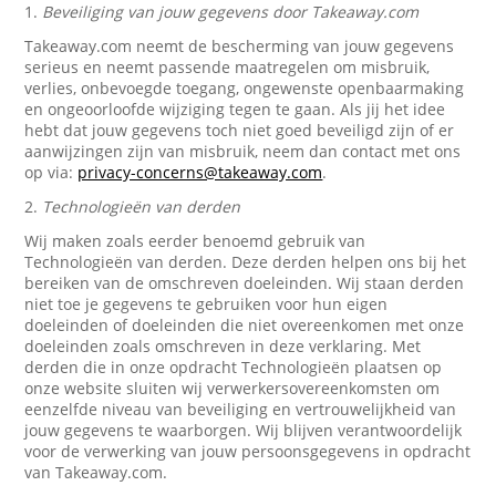
1.
Beveiliging van jouw gegevens door Takeaway.com
Takeaway.com neemt de bescherming van jouw gegevens
serieus en neemt passende maatregelen om misbruik,
verlies, onbevoegde toegang, ongewenste openbaarmaking
en ongeoorloofde wijziging tegen te gaan. Als jij het idee
hebt dat jouw gegevens toch niet goed beveiligd zijn of er
aanwijzingen zijn van misbruik, neem dan contact met ons
op via:
privacy-concerns@takeaway.com
.
2.
Technologieën van derden
Wij maken zoals eerder benoemd gebruik van
Technologieën van derden. Deze derden helpen ons bij het
bereiken van de omschreven doeleinden. Wij staan derden
niet toe je gegevens te gebruiken voor hun eigen
doeleinden of doeleinden die niet overeenkomen met onze
doeleinden zoals omschreven in deze verklaring. Met
derden die in onze opdracht Technologieën plaatsen op
onze website sluiten wij verwerkersovereenkomsten om
eenzelfde niveau van beveiliging en vertrouwelijkheid van
jouw gegevens te waarborgen. Wij blijven verantwoordelijk
voor de verwerking van jouw persoonsgegevens in opdracht
van Takeaway.com.