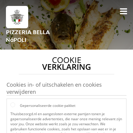
PIZZERIA BELLA
NáPOLI
COOKIE
VERKLARING
Cookies in- of uitschakelen en cookies
verwijderen
Gepersonaliseerde cookie-pakket
Thuisbezorgd.nl en aangesloten externe partijen tonen je
gepersonaliseerde advertenties, die naar onze mening relevant zijn
voor jou. Onze website werkt zoals je zou verwachten. We
gebruiken functionele cookies, zoals het opslaan van wat er in je