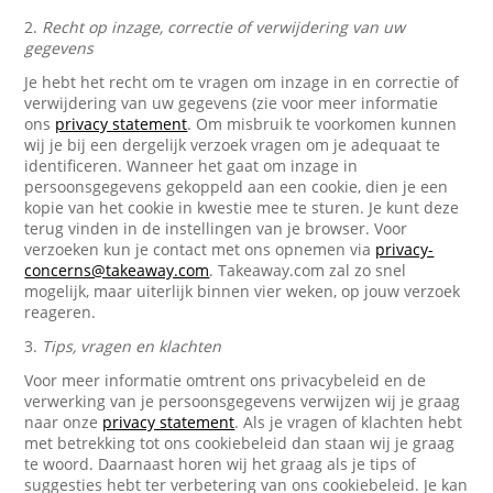
2.
Recht op inzage, correctie of verwijdering van uw
gegevens
Je hebt het recht om te vragen om inzage in en correctie of
verwijdering van uw gegevens (zie voor meer informatie
ons
privacy statement
. Om misbruik te voorkomen kunnen
wij je bij een dergelijk verzoek vragen om je adequaat te
identificeren. Wanneer het gaat om inzage in
persoonsgegevens gekoppeld aan een cookie, dien je een
kopie van het cookie in kwestie mee te sturen. Je kunt deze
terug vinden in de instellingen van je browser. Voor
verzoeken kun je contact met ons opnemen via
privacy-
concerns@takeaway.com
. Takeaway.com zal zo snel
mogelijk, maar uiterlijk binnen vier weken, op jouw verzoek
reageren.
3.
Tips, vragen en klachten
Voor meer informatie omtrent ons privacybeleid en de
verwerking van je persoonsgegevens verwijzen wij je graag
naar onze
privacy statement
. Als je vragen of klachten hebt
met betrekking tot ons cookiebeleid dan staan wij je graag
te woord. Daarnaast horen wij het graag als je tips of
suggesties hebt ter verbetering van ons cookiebeleid. Je kan