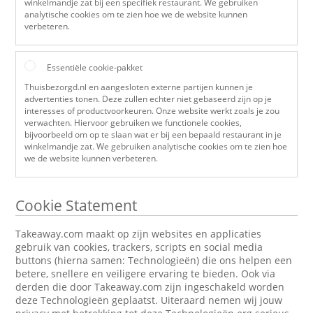
winkelmandje zat bij een specifiek restaurant. We gebruiken
analytische cookies om te zien hoe we de website kunnen
verbeteren.
Essentiële cookie-pakket
Thuisbezorgd.nl en aangesloten externe partijen kunnen je
advertenties tonen. Deze zullen echter niet gebaseerd zijn op je
interesses of productvoorkeuren. Onze website werkt zoals je zou
verwachten. Hiervoor gebruiken we functionele cookies,
bijvoorbeeld om op te slaan wat er bij een bepaald restaurant in je
winkelmandje zat. We gebruiken analytische cookies om te zien hoe
we de website kunnen verbeteren.
Cookie Statement
Takeaway.com maakt op zijn websites en applicaties
gebruik van cookies, trackers, scripts en social media
buttons (hierna samen: Technologieën) die ons helpen een
betere, snellere en veiligere ervaring te bieden. Ook via
derden die door Takeaway.com zijn ingeschakeld worden
deze Technologieën geplaatst. Uiteraard nemen wij jouw