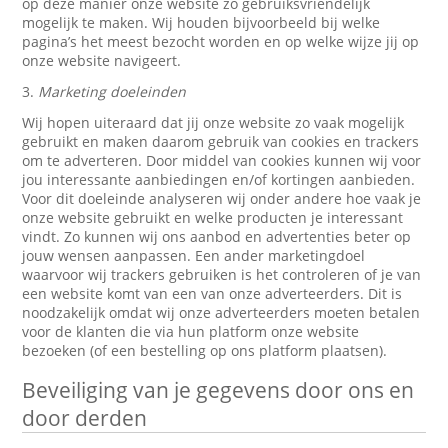
op deze manier onze website zo gebruiksvriendelijk
mogelijk te maken. Wij houden bijvoorbeeld bij welke
pagina’s het meest bezocht worden en op welke wijze jij op
onze website navigeert.
3.
Marketing doeleinden
Wij hopen uiteraard dat jij onze website zo vaak mogelijk
gebruikt en maken daarom gebruik van cookies en trackers
om te adverteren. Door middel van cookies kunnen wij voor
jou interessante aanbiedingen en/of kortingen aanbieden.
Voor dit doeleinde analyseren wij onder andere hoe vaak je
onze website gebruikt en welke producten je interessant
vindt. Zo kunnen wij ons aanbod en advertenties beter op
jouw wensen aanpassen. Een ander marketingdoel
waarvoor wij trackers gebruiken is het controleren of je van
een website komt van een van onze adverteerders. Dit is
noodzakelijk omdat wij onze adverteerders moeten betalen
voor de klanten die via hun platform onze website
bezoeken (of een bestelling op ons platform plaatsen).
Beveiliging van je gegevens door ons en
door derden