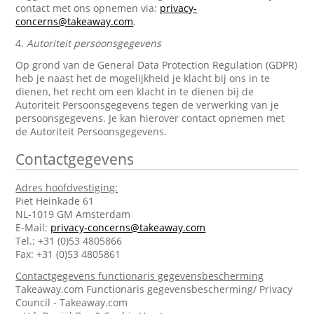
contact met ons opnemen via:
privacy-
concerns@takeaway.com
.
4.
Autoriteit persoonsgegevens
Op grond van de General Data Protection Regulation (GDPR)
heb je naast het de mogelijkheid je klacht bij ons in te
dienen, het recht om een klacht in te dienen bij de
Autoriteit Persoonsgegevens tegen de verwerking van je
persoonsgegevens. Je kan hierover contact opnemen met
de Autoriteit Persoonsgegevens.
Contactgegevens
Adres hoofdvestiging:
Piet Heinkade 61
NL-1019 GM Amsterdam
E-Mail:
privacy-concerns@takeaway.com
Tel.: +31 (0)53 4805866
Fax: +31 (0)53 4805861
Contactgegevens functionaris gegevensbescherming
Takeaway.com Functionaris gegevensbescherming/ Privacy
Council - Takeaway.com